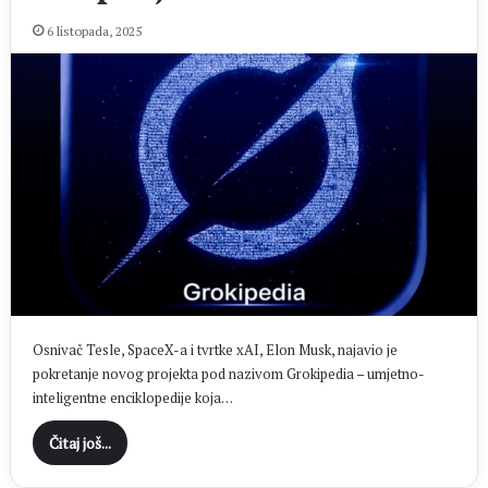
6 listopada, 2025
Osnivač Tesle, SpaceX-a i tvrtke xAI, Elon Musk, najavio je
pokretanje novog projekta pod nazivom Grokipedia – umjetno-
inteligentne enciklopedije koja…
Čitaj još...