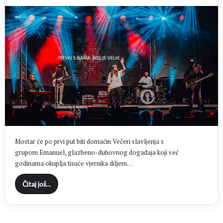
Mostar će po prvi put biti domaćin Večeri slavljenja s
grupom Emanuel, glazbeno-duhovnog događaja koji već
godinama okuplja tisuće vjernika diljem…
Čitaj još...