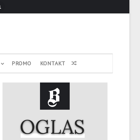
Pretraži
PROMO
KONTAKT
Nasumični članak