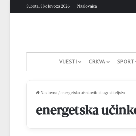
Subota, 8 kolovoza 2026
Naslovnica
VIJESTI
CRKVA
SPORT
Naslovna
/
energetska učinkovitost ugostiteljstvo
energetska učinko