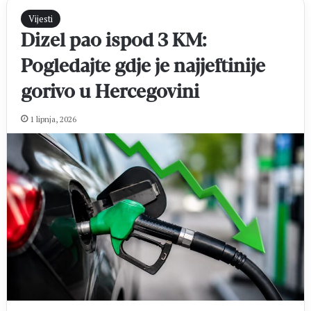
Vijesti
Dizel pao ispod 3 KM:
Pogledajte gdje je najjeftinije
gorivo u Hercegovini
1 lipnja, 2026