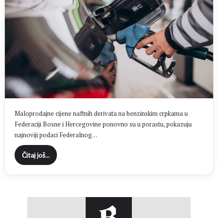
Maloprodajne cijene naftnih derivata na benzinskim crpkama u
Federaciji Bosne i Hercegovine ponovno su u porastu, pokazuju
najnoviji podaci Federalnog…
Čitaj još...