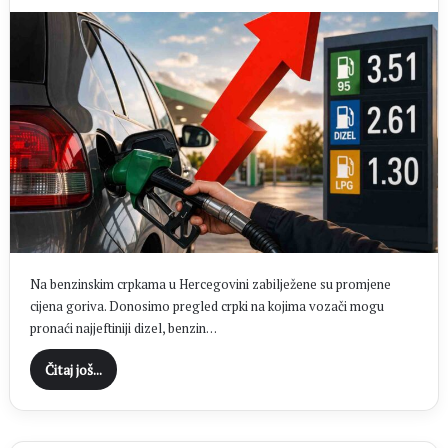
Na benzinskim crpkama u Hercegovini zabilježene su promjene
cijena goriva. Donosimo pregled crpki na kojima vozači mogu
pronaći najjeftiniji dizel, benzin…
Čitaj još...