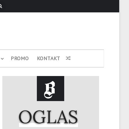
Pretraži
PROMO
KONTAKT
Nasumični članak