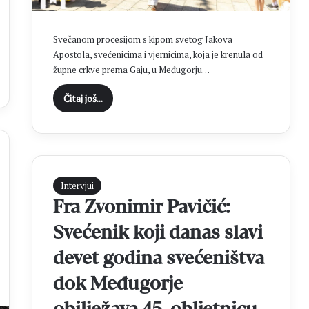
Svečanom procesijom s kipom svetog Jakova
Apostola, svećenicima i vjernicima, koja je krenula od
župne crkve prema Gaju, u Međugorju…
Čitaj još...
Intervjui
Fra Zvonimir Pavičić:
Svećenik koji danas slavi
devet godina svećeništva
dok Međugorje