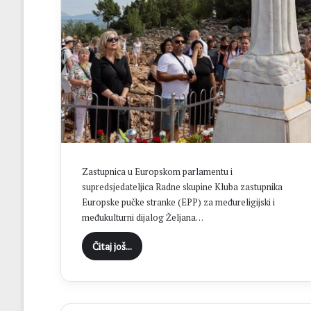
Zastupnica u Europskom parlamentu i
supredsjedateljica Radne skupine Kluba zastupnika
Europske pučke stranke (EPP) za međureligijski i
međukulturni dijalog Željana…
Čitaj još...