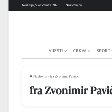
Nedjelja, 9 kolovoza 2026
Naslovnica
VIJESTI
CRKVA
SPORT
Naslovna
/
fra Zvonimir Pavičić
fra Zvonimir Pavi