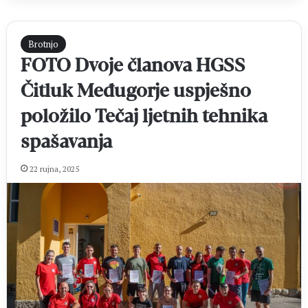
Brotnjo
FOTO Dvoje članova HGSS
Čitluk Međugorje uspješno
položilo Tečaj ljetnih tehnika
spašavanja
22 rujna, 2025