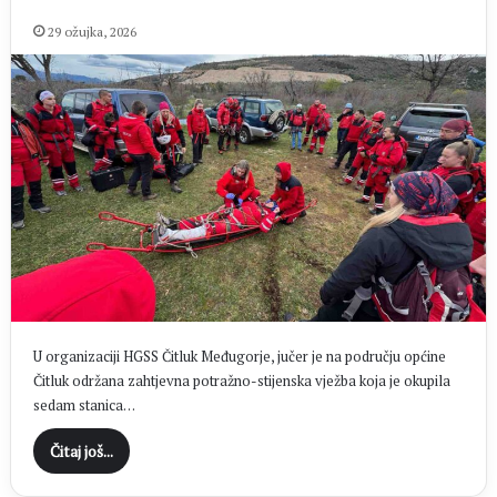
29 ožujka, 2026
U organizaciji HGSS Čitluk Međugorje, jučer je na području općine
Čitluk održana zahtjevna potražno-stijenska vježba koja je okupila
sedam stanica…
Čitaj još...