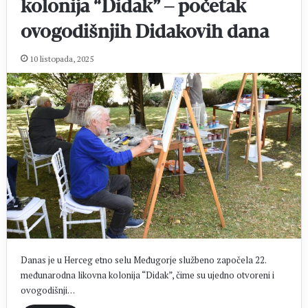
kolonija “Didak” – početak
ovogodišnjih Didakovih dana
10 listopada, 2025
Danas je u Herceg etno selu Međugorje službeno započela 22.
međunarodna likovna kolonija “Didak”, čime su ujedno otvoreni i
ovogodišnji…