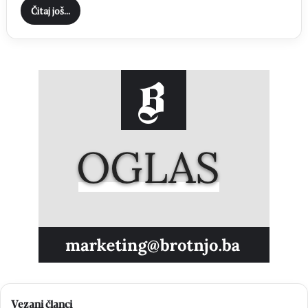
Čitaj još...
Vezani članci