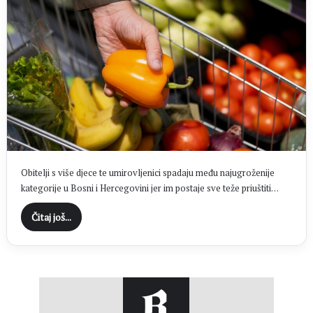
Obitelji s više djece te umirovljenici spadaju među najugroženije
kategorije u Bosni i Hercegovini jer im postaje sve teže priuštiti…
Čitaj još...