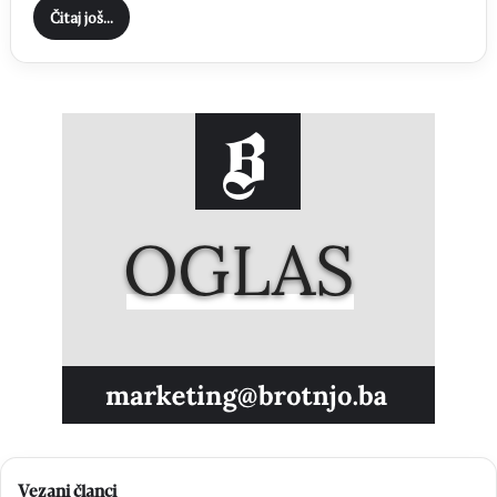
Čitaj još...
Vezani članci