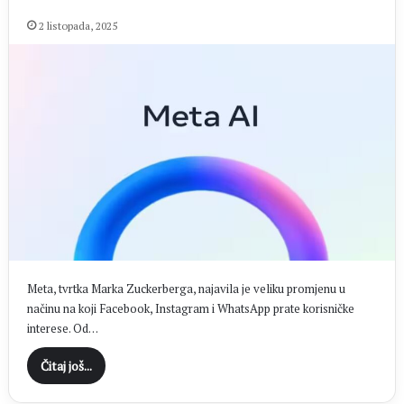
2 listopada, 2025
Meta, tvrtka Marka Zuckerberga, najavila je veliku promjenu u
načinu na koji Facebook, Instagram i WhatsApp prate korisničke
interese. Od…
Čitaj još...