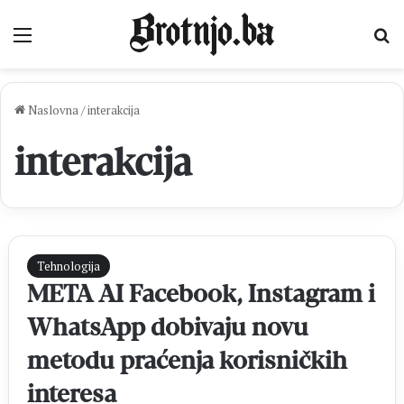
Izbornik
Pr
Naslovna
/
interakcija
interakcija
Tehnologija
META AI Facebook, Instagram i
WhatsApp dobivaju novu
metodu praćenja korisničkih
interesa