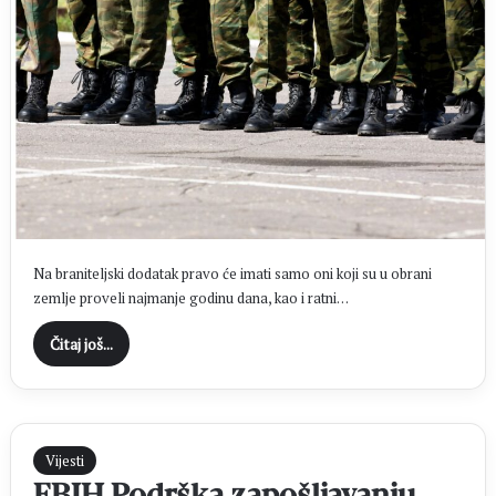
Na braniteljski dodatak pravo će imati samo oni koji su u obrani
zemlje proveli najmanje godinu dana, kao i ratni…
Čitaj još...
Vijesti
FBIH Podrška zapošljavanju