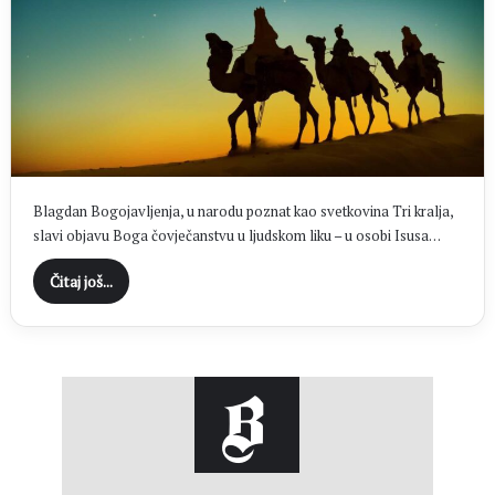
Blagdan Bogojavljenja, u narodu poznat kao svetkovina Tri kralja,
slavi objavu Boga čovječanstvu u ljudskom liku – u osobi Isusa…
Čitaj još...