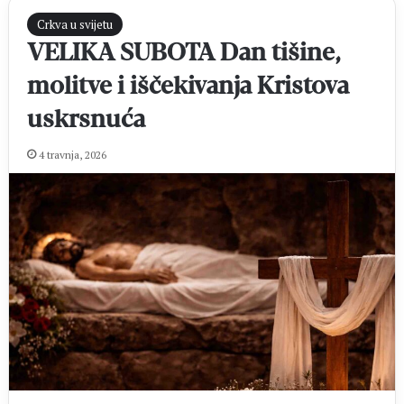
Crkva u svijetu
VELIKA SUBOTA Dan tišine,
molitve i iščekivanja Kristova
uskrsnuća
4 travnja, 2026