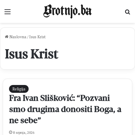
Izbornik
Pr
Naslovna
/
Isus Krist
Isus Krist
Religija
Fra Ivan Slišković: “Pozvani
smo drugima donositi Boga, a
ne sebe”
8 srpnja, 2026