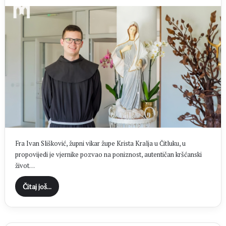
Fra Ivan Slišković, župni vikar župe Krista Kralja u Čitluku, u
propovijedi je vjernike pozvao na poniznost, autentičan kršćanski
život…
Čitaj još...