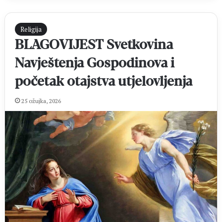
Religija
BLAGOVIJEST Svetkovina
Navještenja Gospodinova i
početak otajstva utjelovljenja
25 ožujka, 2026