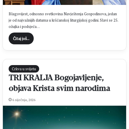
Blagovijest, odnosno svetkovina Navještenja Gospodinova, jedan
je od najvažnijih datuma u kršćanskoj liturgijskoj godini. Slavi se 25.
ožujka i podsjeća…
Čitaj još...
Crkva u svijetu
TRI KRALJA Bogojavljenje,
objava Krista svim narodima
6 siječnja, 2026