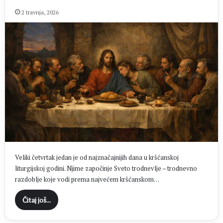
2 travnja, 2026
Veliki četvrtak jedan je od najznačajnijih dana u kršćanskoj
liturgijskoj godini. Njime započinje Sveto trodnevlje – trodnevno
razdoblje koje vodi prema najvećem kršćanskom…
Čitaj još...