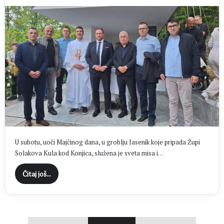
U subotu, uoči Majčinog dana, u groblju Jasenik koje pripada Župi
Solakova Kula kod Konjica, služena je sveta misa i…
Čitaj još...