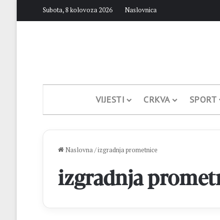
Subota, 8 kolovoza 2026
Naslovnica
VIJESTI
CRKVA
SPORT
Naslovna
/
izgradnja prometnice
izgradnja promet