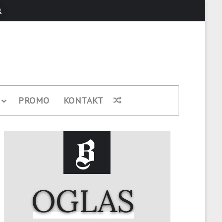
Pretraži
PROMO
KONTAKT
Nasumični članak