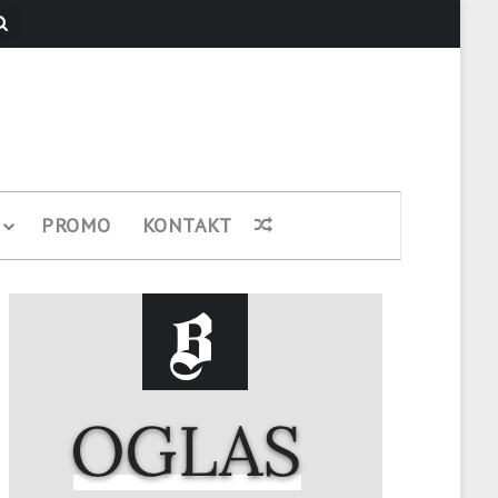
Pretraži
PROMO
KONTAKT
Nasumični članak