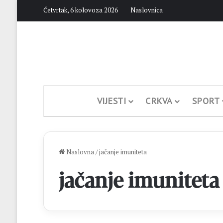
Četvrtak, 6 kolovoza 2026
Naslovnica
VIJESTI
CRKVA
SPORT
Naslovna
/
jačanje imuniteta
jačanje imuniteta