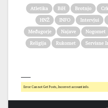
Atletika
BiH
Brotnjo
Cr
HNŽ
INFO
Intervjui
Međugorje
Najave
Nogomet
Religija
Rukomet
Servisne I
@on Twitter
Error Can not Get Posts, Incorrect account info.