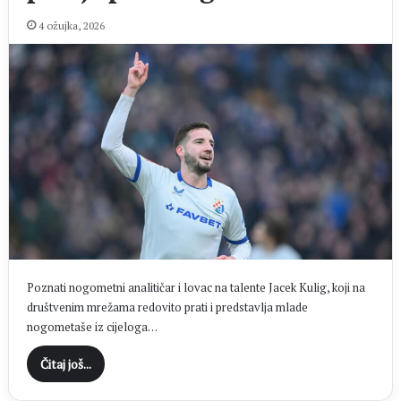
4 ožujka, 2026
Poznati nogometni analitičar i lovac na talente Jacek Kulig, koji na
društvenim mrežama redovito prati i predstavlja mlade
nogometaše iz cijeloga…
Čitaj još...