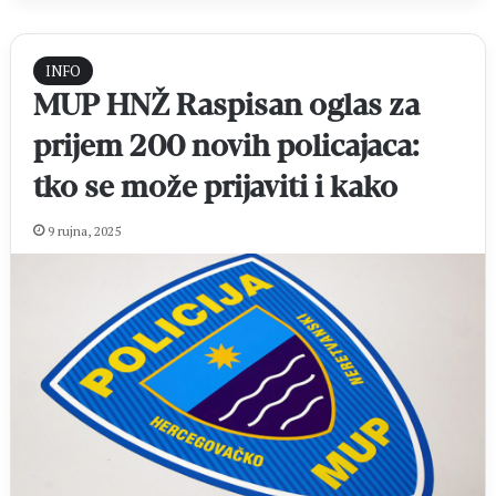
INFO
MUP HNŽ Raspisan oglas za
prijem 200 novih policajaca:
tko se može prijaviti i kako
9 rujna, 2025