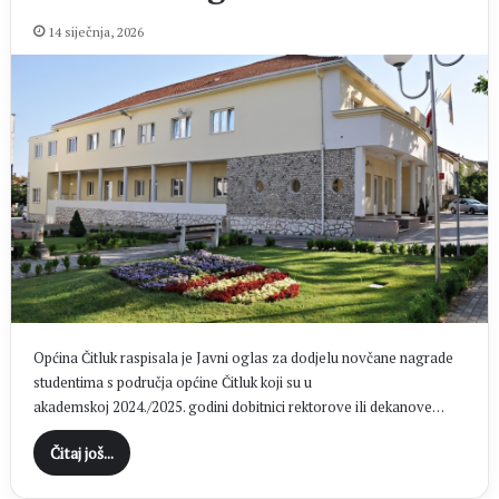
14 siječnja, 2026
Općina Čitluk raspisala je Javni oglas za dodjelu novčane nagrade
studentima s područja općine Čitluk koji su u
akademskoj 2024./2025. godini dobitnici rektorove ili dekanove…
Čitaj još...