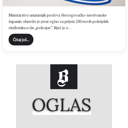
Ministarstvo unutarnjih poslova Hercegovačko-neretvanske
županije objavilo je javni oglas za prijem 200 novih policijskih
službenika u čin „policajac“. Riječ je o…
Čitaj još...