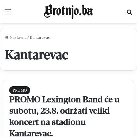
Izbornik
Pr
Naslovna
/
Kantarevac
Kantarevac
PROMO
PROMO Lexington Band će u
subotu, 23.8. održati veliki
koncert na stadionu
Kantarevac.