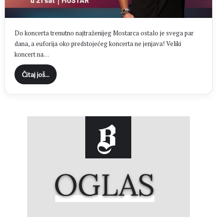
Do koncerta trenutno najtraženijeg Mostarca ostalo je svega par
dana, a euforija oko predstojećeg koncerta ne jenjava! Veliki
koncert na…
Čitaj još...