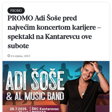
PROMO
PROMO Adi Šoše pred
najvećim koncertom karijere –
spektakl na Kantarevcu ove
subote
24 srpnja, 2025