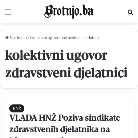
Izbornik
Pr
Naslovna
/
kolektivni ugovor zdravstveni djelatnici
kolektivni ugovor
zdravstveni djelatnici
HNŽ
VLADA HNŽ Poziva sindikate
zdravstvenih djelatnika na