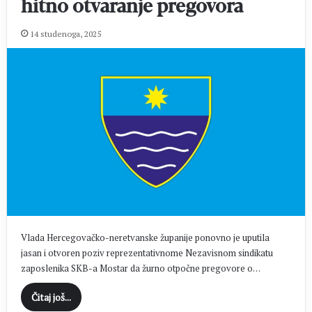
hitno otvaranje pregovora
14 studenoga, 2025
Vlada Hercegovačko-neretvanske županije ponovno je uputila
jasan i otvoren poziv reprezentativnome Nezavisnom sindikatu
zaposlenika SKB-a Mostar da žurno otpočne pregovore o…
Čitaj još...