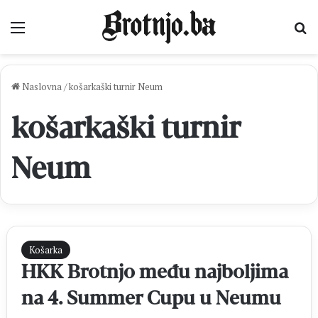
Izbornik
Pr
Naslovna
/
košarkaški turnir Neum
košarkaški turnir
Neum
Košarka
HKK Brotnjo među najboljima
na 4. Summer Cupu u Neumu