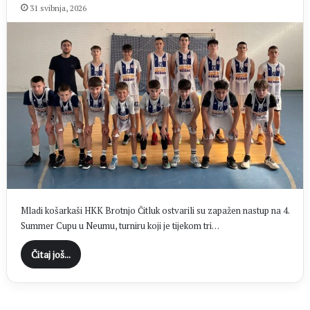
31 svibnja, 2026
Mladi košarkaši HKK Brotnjo Čitluk ostvarili su zapažen nastup na 4.
Summer Cupu u Neumu, turniru koji je tijekom tri…
Čitaj još...