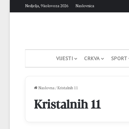
Nedjelja, 9 kolovoza 2026
Naslovnica
VIJESTI
CRKVA
SPORT
Naslovna
/
Kristalnih 11
Kristalnih 11