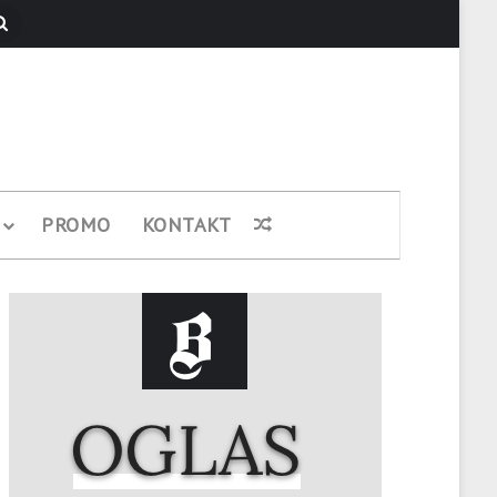
Pretraži
PROMO
KONTAKT
Nasumični članak