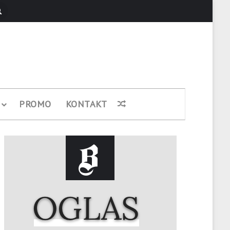
Pretraži
PROMO
KONTAKT
Nasumični članak