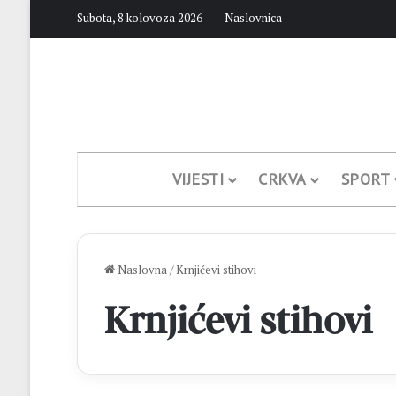
Subota, 8 kolovoza 2026
Naslovnica
VIJESTI
CRKVA
SPORT
Naslovna
/
Krnjićevi stihovi
Krnjićevi stihovi