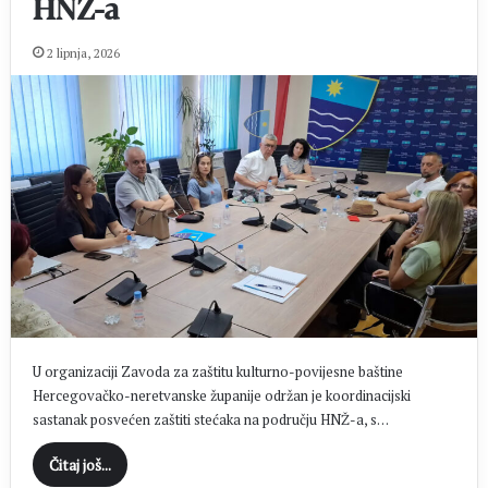
HNŽ-a
2 lipnja, 2026
U organizaciji Zavoda za zaštitu kulturno-povijesne baštine
Hercegovačko-neretvanske županije održan je koordinacijski
sastanak posvećen zaštiti stećaka na području HNŽ-a, s…
Čitaj još...