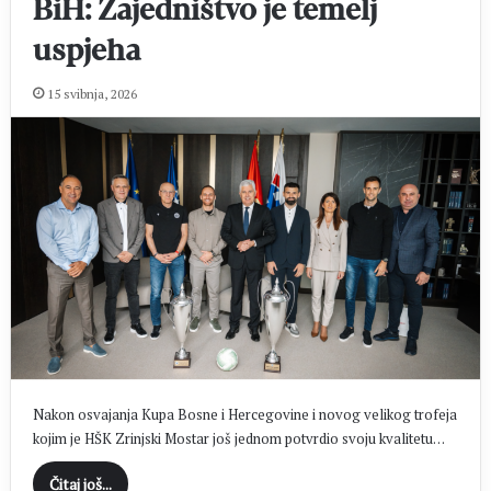
BiH: Zajedništvo je temelj
uspjeha
15 svibnja, 2026
Nakon osvajanja Kupa Bosne i Hercegovine i novog velikog trofeja
kojim je HŠK Zrinjski Mostar još jednom potvrdio svoju kvalitetu…
Čitaj još...