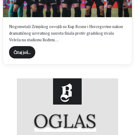
Nogometaši Zrinjskog osvojili su Kup Bosne i Hercegovine nakon
dramatičnog uzvratnog susreta finala protiv gradskog rivala
Veleža na stadionu Rođeni.…
Čitaj još...