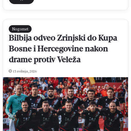
Nogomet
Bilbija odveo Zrinjski do Kupa
Bosne i Hercegovine nakon
drame protiv Veleža
13 svibnja, 2026