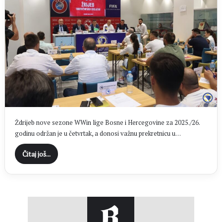
Ždrijeb nove sezone WWin lige Bosne i Hercegovine za 2025./26.
godinu održan je u četvrtak, a donosi važnu prekretnicu u…
Čitaj još...