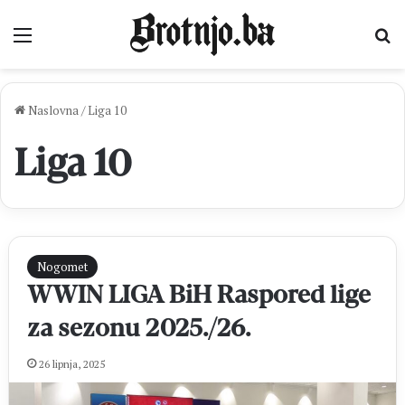
Izbornik
Pr
Naslovna
/
Liga 10
Liga 10
Nogomet
WWIN LIGA BiH Raspored lige
za sezonu 2025./26.
26 lipnja, 2025