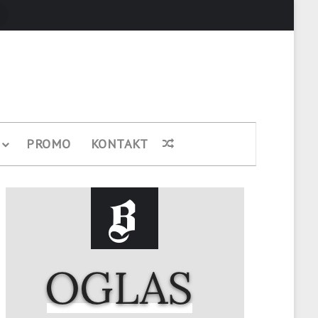
Pretraži
PROMO
KONTAKT
Nasumični članak