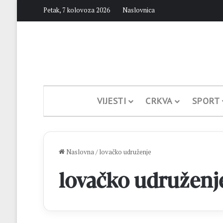
Petak, 7 kolovoza 2026
Naslovnica
VIJESTI
CRKVA
SPORT
Naslovna
/
lovačko udruženje
lovačko udruženj