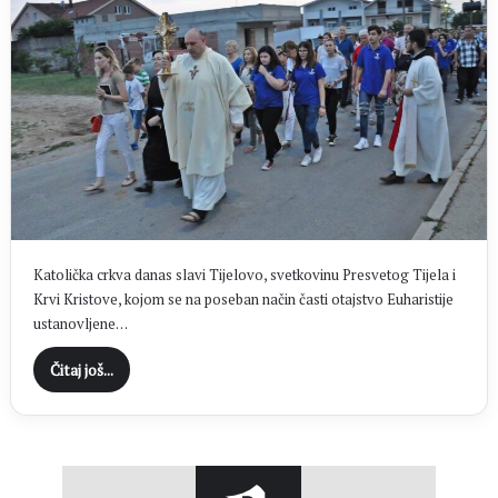
Katolička crkva danas slavi Tijelovo, svetkovinu Presvetog Tijela i
Krvi Kristove, kojom se na poseban način časti otajstvo Euharistije
ustanovljene…
Čitaj još...