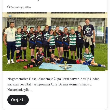
24 svibnja, 2026
Nogometašice Futsal Akademije Župa Čerin ostvarile su još jedan
zapažen rezultat nastupom na Apfel Arena Women’s kupu u
Makarskoj, gdje…
Čitaj još...