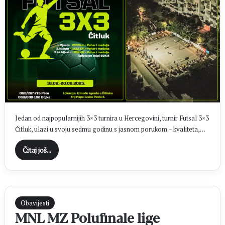
Jedan od najpopularnijih 3×3 turnira u Hercegovini, turnir Futsal 3×3
Čitluk, ulazi u svoju sedmu godinu s jasnom porukom – kvaliteta,…
Čitaj još...
Obavijesti
MNL MZ Polufinale lige