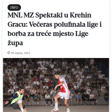
INFO
MNL MZ Spektakl u Krehin
Gracu: Večeras polufinala lige i
borba za treće mjesto Lige
župa
30 srpnja, 2025