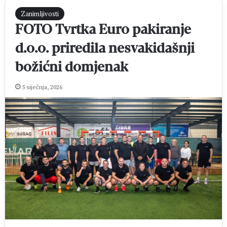
Zanimljivosti
FOTO Tvrtka Euro pakiranje
d.o.o. priredila nesvakidašnji
božićni domjenak
5 siječnja, 2026