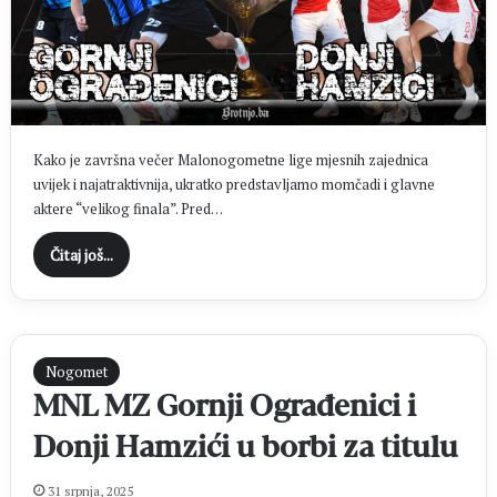
Kako je završna večer Malonogometne lige mjesnih zajednica
uvijek i najatraktivnija, ukratko predstavljamo momčadi i glavne
aktere “velikog finala”. Pred…
Čitaj još...
Nogomet
MNL MZ Gornji Ograđenici i
Donji Hamzići u borbi za titulu
31 srpnja, 2025