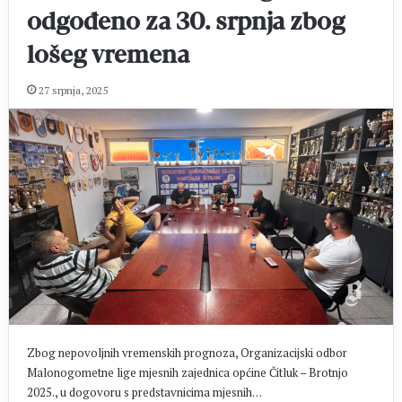
odgođeno za 30. srpnja zbog
lošeg vremena
27 srpnja, 2025
Zbog nepovoljnih vremenskih prognoza, Organizacijski odbor
Malonogometne lige mjesnih zajednica općine Čitluk – Brotnjo
2025., u dogovoru s predstavnicima mjesnih…