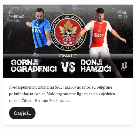
Pred ispunjenim tribinama SRC Jakerovac sinoć su odigrane
polufinalne utakmice Malonogometne lige mjesnih zajednica
općine Čitluk – Brotnjo 2025., kao…
Čitaj još...