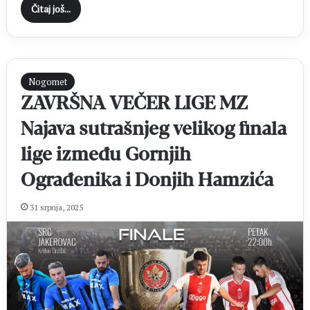
Čitaj još...
Nogomet
ZAVRŠNA VEČER LIGE MZ
Najava sutrašnjeg velikog finala
lige između Gornjih
Ograđenika i Donjih Hamzića
31 srpnja, 2025