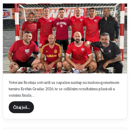
Veterani Brotnja ostvarili su zapažen nastup na malonogometnom
turniru Krehin Gradac 2026. te se odličnim rezultatima plasirali u
osminu finala…
Čitaj još...