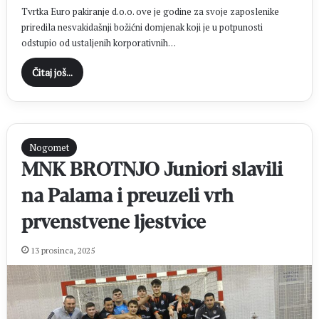
Tvrtka Euro pakiranje d.o.o. ove je godine za svoje zaposlenike
priredila nesvakidašnji božićni domjenak koji je u potpunosti
odstupio od ustaljenih korporativnih…
Čitaj još...
Nogomet
MNK BROTNJO Juniori slavili
na Palama i preuzeli vrh
prvenstvene ljestvice
13 prosinca, 2025