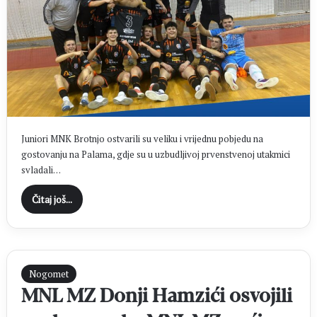
Juniori MNK Brotnjo ostvarili su veliku i vrijednu pobjedu na
gostovanju na Palama, gdje su u uzbudljivoj prvenstvenoj utakmici
svladali…
Čitaj još...
Nogomet
MNL MZ Donji Hamzići osvojili