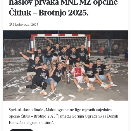
naslov prvaka MNL MZ općine
Čitluk – Brotnjo 2025.
2 kolovoza, 2025
Spektakularno finale „Malonogometne lige mjesnih zajednica
općine Čitluk – Brotnjo 2025.“ između Gornjih Ograđenika i Donjih
Hamzića odigrano je sinoć…