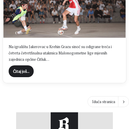
Na igralištu Jakerovac u Krehin Gracu sinoć su odigrane treća i
četvrta četvrtfinalna utakmica Malonogometne lige mjesnih
zajednica općine Čitluk…
Čitaj još...
Iduća stranica