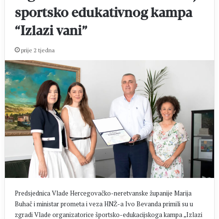
sportsko edukativnog kampa
“Izlazi vani”
prije 2 tjedna
Predsjednica Vlade Hercegovačko-neretvanske županije Marija
Buhač i ministar prometa i veza HNŽ-a Ivo Bevanda primili su u
zgradi Vlade organizatorice športsko-edukacijskoga kampa „Izlazi