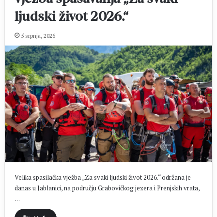
ljudski život 2026.“
5 srpnja, 2026
Velika spasilačka vježba „Za svaki ljudski život 2026.“ održana je
danas u Jablanici, na području Grabovičkog jezera i Prenjskih vrata,
…