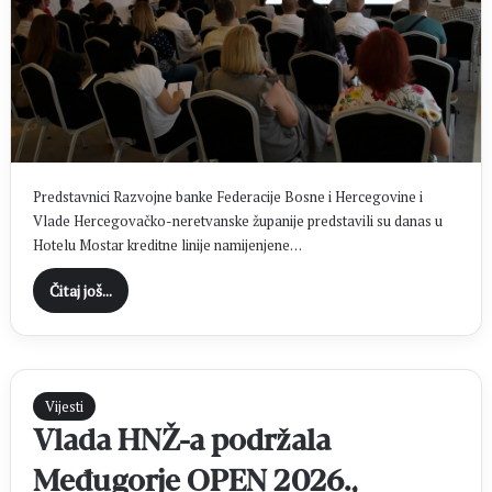
Predstavnici Razvojne banke Federacije Bosne i Hercegovine i
Vlade Hercegovačko-neretvanske županije predstavili su danas u
Hotelu Mostar kreditne linije namijenjene…
Čitaj još...
Vijesti
Vlada HNŽ-a podržala
Međugorje OPEN 2026.,