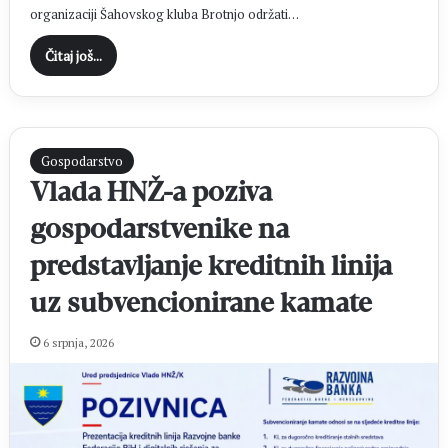
organizaciji Šahovskog kluba Brotnjo održati…
Čitaj još...
Gospodarstvo
Vlada HNŽ-a poziva
gospodarstvenike na
predstavljanje kreditnih linija
uz subvencionirane kamate
6 srpnja, 2026