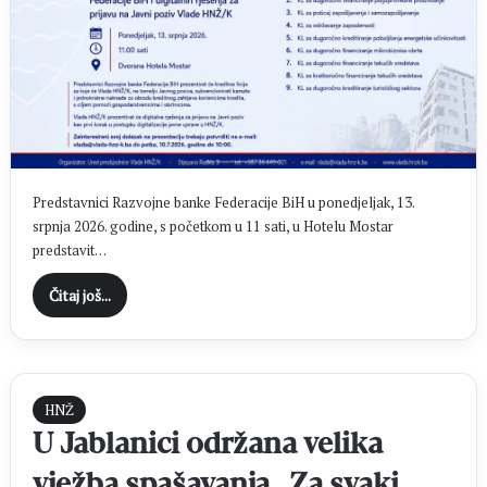
Predstavnici Razvojne banke Federacije BiH u ponedjeljak, 13.
srpnja 2026. godine, s početkom u 11 sati, u Hotelu Mostar
predstavit…
Čitaj još...
HNŽ
U Jablanici održana velika
vježba spašavanja „Za svaki