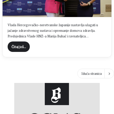
Vlada Hercegovačko-neretvanske županije nastavlja ulagati u
jačanje zdravstvenog sustava i opremanje domova zdravlja.
Predsjednica Vlade HNŽ-a Marija Buhač i ravnateljica…
Čitaj još...
Iduća stranica