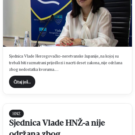
Sjednica Vlade Hercegovačko-neretvanske županije, na kojoj su
trebali biti razmatrani prijedlozi i nacrti deset zakona, nije održana
zbog nedostatka kvoruma.…
Čitaj još...
HNŽ
Sjednica Vlade HNŽ-a nije
održana zbog