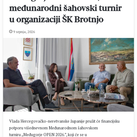
međunarodni šahovski turnir
u organizaciji ŠK Brotnjo
9 srpnja, 2026
Vlada Hercegovačko-neretvanske županije pružit će financijsku
potporu višednevnom Međunarodnom šahovskom
turniru „Međugorje OPEN 2026.”, koji će se u