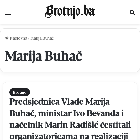
Izbornik
Pr
Naslovna
/
Marija Buhač
Marija Buhač
Brotnjo
Predsjednica Vlade Marija
Buhač, ministar Ivo Bevanda i
načelnik Marin Radišić čestitali
organizatoricama na realizaciji