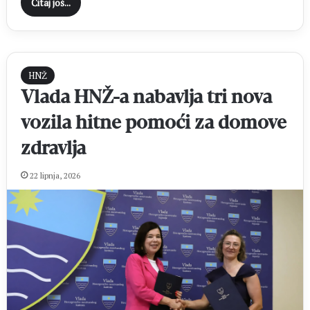
Čitaj još...
HNŽ
Vlada HNŽ-a nabavlja tri nova
vozila hitne pomoći za domove
zdravlja
22 lipnja, 2026