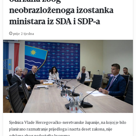
neobrazloženoga izostanka
ministara iz SDA i SDP-a
prije 2 tjedna
Sjednica Vlade Hercegovačko-neretvanske županije, na kojoj je bilo
planirano razmatranje prijedloga i nacrta deset zakona, nije
održana zbog nedostatka kvoruma.…