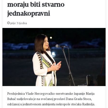
moraju biti stvarno
jednakopravni
prije 3 tjedna
Predsjednica Vlade Hercegovačko-neretvanske županije Marija
Buhač sudjelovala je na svečanoj proslavi Dana Grada Stoca,
održanoj u jedinstvenom ambijentu nekropole stećaka Radimlja.