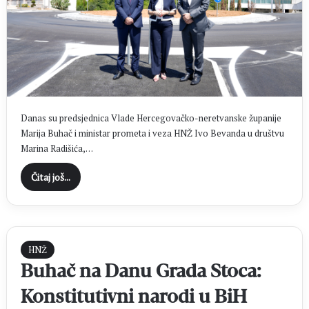
Danas su predsjednica Vlade Hercegovačko-neretvanske županije
Marija Buhač i ministar prometa i veza HNŽ Ivo Bevanda u društvu
Marina Radišića,…
Čitaj još...
HNŽ
Buhač na Danu Grada Stoca:
Konstitutivni narodi u BiH