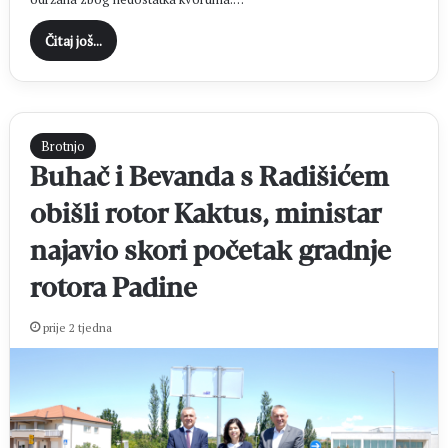
Čitaj još...
Brotnjo
Buhač i Bevanda s Radišićem
obišli rotor Kaktus, ministar
najavio skori početak gradnje
rotora Padine
prije 2 tjedna