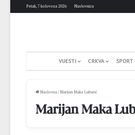
Petak, 7 kolovoza 2026
Naslovnica
VIJESTI
CRKVA
SPORT
Naslovna
/
Marijan Maka Luburić
Marijan Maka Lub