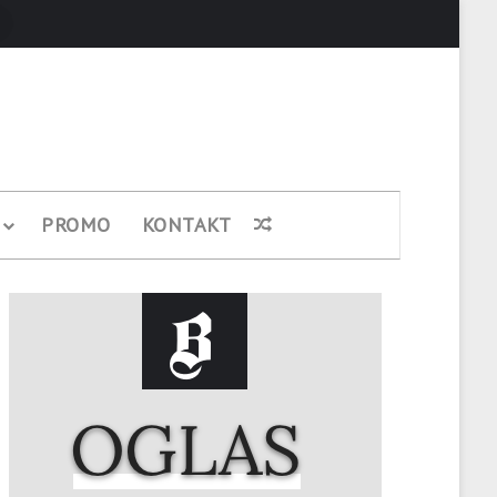
Pretraži
PROMO
KONTAKT
Nasumični članak