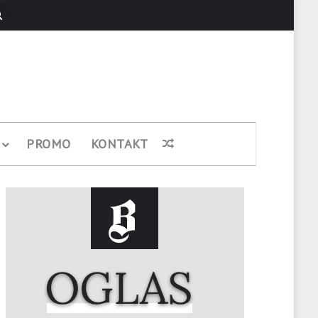
Pretraži
PROMO
KONTAKT
Nasumični članak