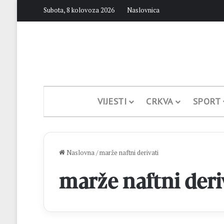
Subota, 8 kolovoza 2026
Naslovnica
VIJESTI
CRKVA
SPORT
Naslovna
/
marže naftni derivati
marže naftni deri