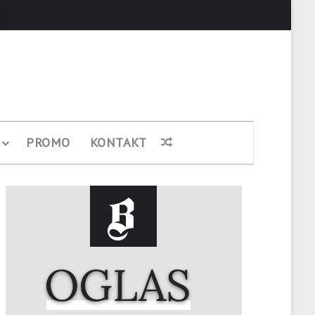
Pretraži
PROMO
KONTAKT
Nasumični članak