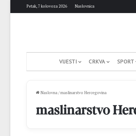
Petak, 7 kolovoza 2026
Naslovnica
VIJESTI
CRKVA
SPORT
Naslovna
/
maslinarstvo Hercegovina
maslinarstvo Her