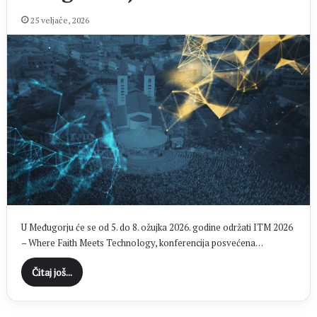
25 veljače, 2026
U Međugorju će se od 5. do 8. ožujka 2026. godine održati ITM 2026
– Where Faith Meets Technology, konferencija posvećena…
Čitaj još...