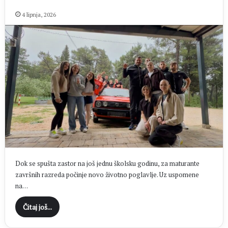
4 lipnja, 2026
Dok se spušta zastor na još jednu školsku godinu, za maturante
završnih razreda počinje novo životno poglavlje. Uz uspomene
na…
Čitaj još...