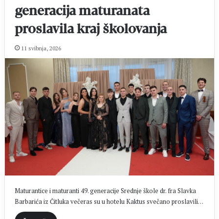
generacija maturanata
proslavila kraj školovanja
11 svibnja, 2026
Maturantice i maturanti 49. generacije Srednje škole dr. fra Slavka
Barbarića iz Čitluka večeras su u hotelu Kaktus svečano proslavili…