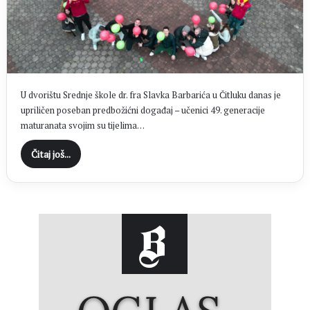
U dvorištu Srednje škole dr. fra Slavka Barbarića u Čitluku danas je
upriličen poseban predbožićni događaj – učenici 49. generacije
maturanata svojim su tijelima…
Čitaj još...