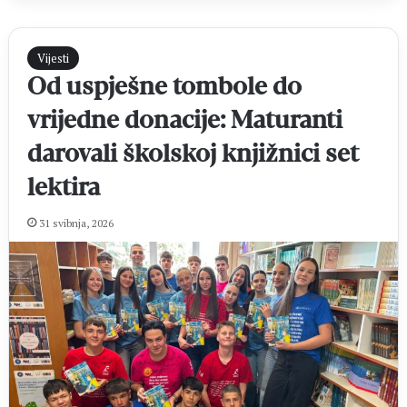
Vijesti
Od uspješne tombole do
vrijedne donacije: Maturanti
darovali školskoj knjižnici set
lektira
31 svibnja, 2026