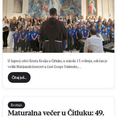
U župnoj crkvi Krista Kralja u Čitluku, u srijedu 13. svibnja, održan je
veliki Marijanski koncert u čast Gospe Fatimske,…
Čitaj još...
Brotnjo
Maturalna večer u Čitluku: 49.