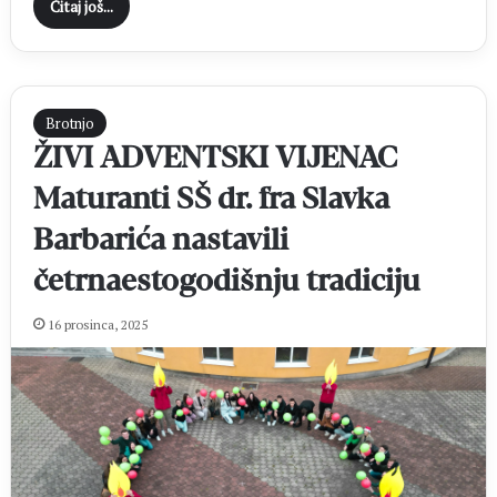
Čitaj još...
Brotnjo
ŽIVI ADVENTSKI VIJENAC
Maturanti SŠ dr. fra Slavka
Barbarića nastavili
četrnaestogodišnju tradiciju
16 prosinca, 2025