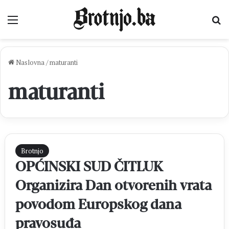
Izbornik
Pr
Naslovna
/
maturanti
maturanti
Brotnjo
OPĆINSKI SUD ČITLUK
Organizira Dan otvorenih vrata
povodom Europskog dana
pravosuđa