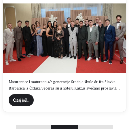
Maturantice i maturanti 49. generacije Srednje škole dr. fra Slavka
Barbarića iz Čitluka večeras su u hotelu Kaktus svečano proslavili…
Čitaj još...