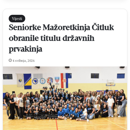
Vijesti
Seniorke Mažoretkinja Čitluk
obranile titulu državnih
prvakinja
4 svibnja, 2026