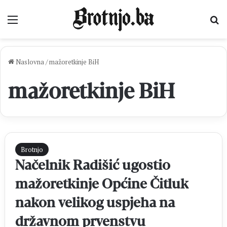
Izbornik
Pr
Naslovna
/
mažoretkinje BiH
mažoretkinje BiH
Brotnjo
Načelnik Radišić ugostio
mažoretkinje Općine Čitluk
nakon velikog uspjeha na
državnom prvenstvu