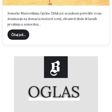
Seniorke Mažoretkinja Općine Čitluk još su jednom potvrdile svoju
dominaciju na domaćoj mažoret sceni, obranivši titulu državnih
prvakinja u seniorskoj…
Čitaj još...