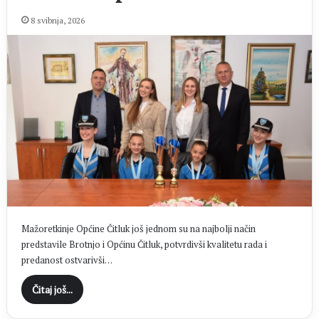
8 svibnja, 2026
Mažoretkinje Općine Čitluk još jednom su na najbolji način
predstavile Brotnjo i Općinu Čitluk, potvrdivši kvalitetu rada i
predanost ostvarivši…
Čitaj još...