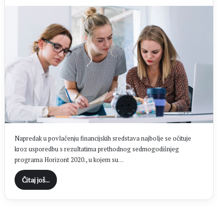
Napredak u povlačenju financijskih sredstava najbolje se očituje
kroz usporedbu s rezultatima prethodnog sedmogodišnjeg
programa Horizont 2020., u kojem su…
Čitaj još...