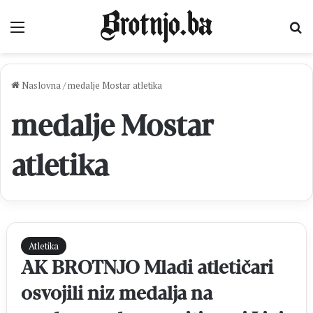
Izbornik
Pr
Naslovna
/
medalje Mostar atletika
medalje Mostar
atletika
Atletika
AK BROTNJO Mladi atletičari
osvojili niz medalja na