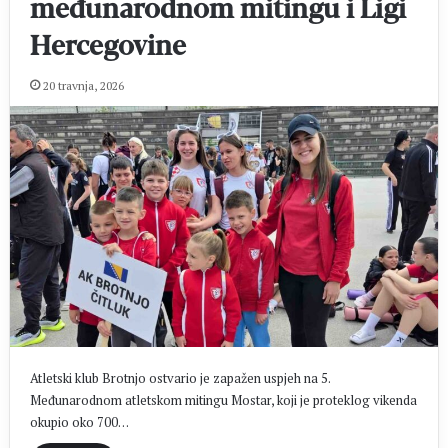
međunarodnom mitingu i Ligi
Hercegovine
20 travnja, 2026
Atletski klub Brotnjo ostvario je zapažen uspjeh na 5.
Međunarodnom atletskom mitingu Mostar, koji je proteklog vikenda
okupio oko 700…