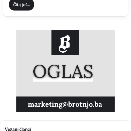
Čitaj još...
Vezani članci