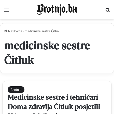
Izbornik
Pr
Naslovna
/
medicinske sestre Čitluk
medicinske sestre
Čitluk
Brotnjo
Medicinske sestre i tehničari
Doma zdravlja Čitluk posjetili