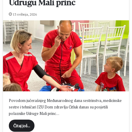
Udrugu Mali princ
13 svibnja, 2026
Povodom jučerašnjeg Međunarodnog dana sestrinstva, medicinske
sestre i tehničari JZU Dom zdravlja Čitluk danas su posjetili
polaznike Udruge Mali princ…
Čitaj još...