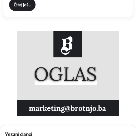
Čitaj još...
Vezani članci