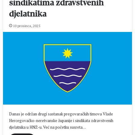
sindikatima zdravstvenih
djelatnika
10 prosinca, 2025
Danas je održan drugi sastanak pregovaračkih timova Vlade
Hercegovačko-neretvanske županije i sindikata zdravstvenih
djelatnika u HNŽ-u. Već na početku susreta…