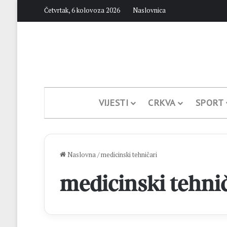
Četvrtak, 6 kolovoza 2026
Naslovnica
VIJESTI
CRKVA
SPORT
Naslovna
/
medicinski tehničari
medicinski tehnič