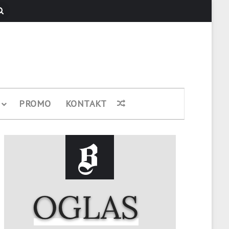
Pretraži
PROMO
KONTAKT
Nasumični članak