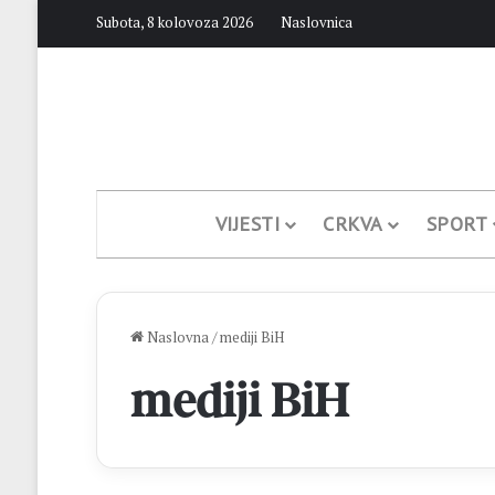
Subota, 8 kolovoza 2026
Naslovnica
VIJESTI
CRKVA
SPORT
Naslovna
/
mediji BiH
mediji BiH