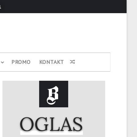
Pretraži
PROMO
KONTAKT
Nasumični članak