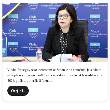
Vlada Hercegovačko-neretvanske županije na današnjoj je sjednici
usvojila niz značajnih odluka o raspodjeli proračunskih sredstava za
2026. godinu, potvrdivši fokus…
Čitaj još...