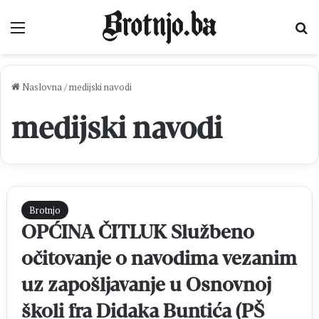
Izbornik
Pr
Naslovna
/
medijski navodi
medijski navodi
Brotnjo
OPĆINA ČITLUK Službeno
očitovanje o navodima vezanim
uz zapošljavanje u Osnovnoj
školi fra Didaka Buntića (PŠ