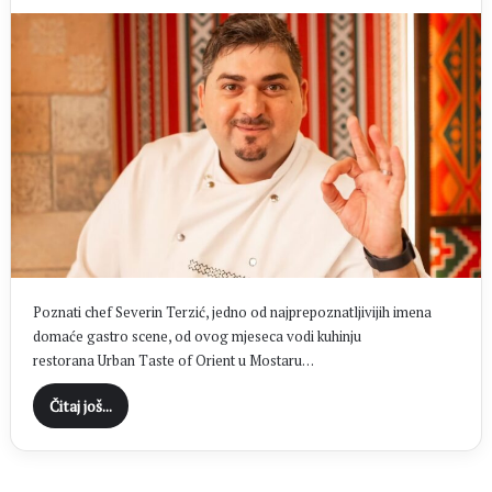
Poznati chef Severin Terzić, jedno od najprepoznatljivijih imena
domaće gastro scene, od ovog mjeseca vodi kuhinju
restorana Urban Taste of Orient u Mostaru…
Čitaj još...