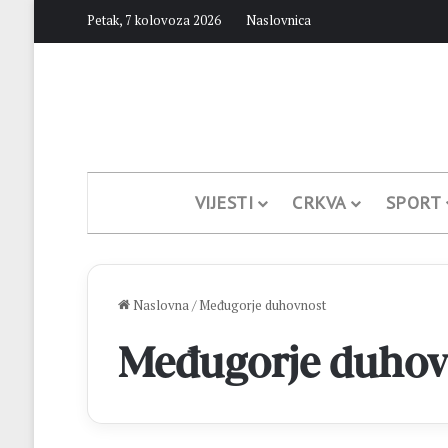
Petak, 7 kolovoza 2026
Naslovnica
VIJESTI
CRKVA
SPORT
Naslovna
/
Međugorje duhovnost
Međugorje duhov