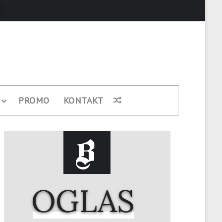
Pretraži
PROMO
KONTAKT
Nasumični članak