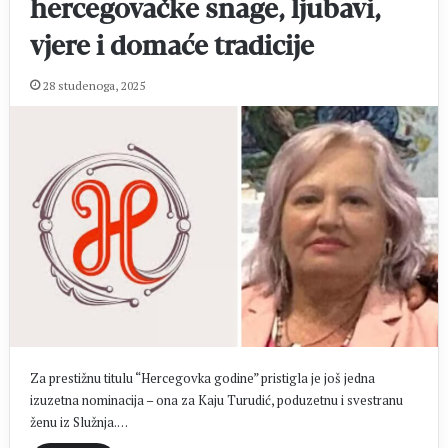
hercegovačke snage, ljubavi,
vjere i domaće tradicije
28 studenoga, 2025
Za prestižnu titulu “Hercegovka godine” pristigla je još jedna
izuzetna nominacija – ona za Kaju Turudić, poduzetnu i svestranu
ženu iz Služnja.…