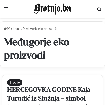
Izbornik
Pr
Naslovna
/
Međugorje eko proizvodi
Međugorje eko
proizvodi
Brotnjo
HERCEGOVKA GODINE Kaja
Turudić iz Služnja – simbol