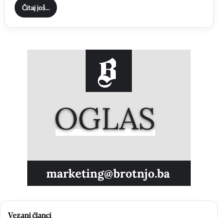
Čitaj još...
Vezani članci