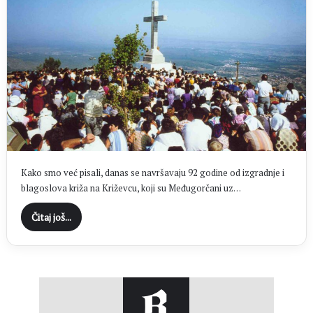
Kako smo već pisali, danas se navršavaju 92 godine od izgradnje i
blagoslova križa na Križevcu, koji su Međugorčani uz…
Čitaj još...