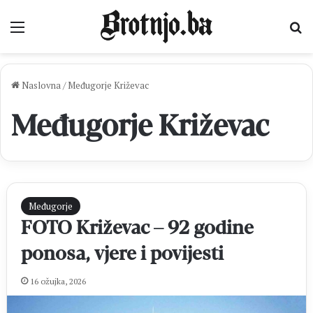
Izbornik
Pr
Naslovna
/
Međugorje Križevac
Međugorje Križevac
Međugorje
FOTO Križevac – 92 godine
ponosa, vjere i povijesti
16 ožujka, 2026